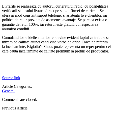
Livrarile se realizeaza cu ajutorul curieratului rapid, cu posibilitatea
verificarii statusului livrarii direct pe site-ul firmei de curierat. Se
ofera in mod constant suport telefonic si asistenta live clientilor, iar
politica de retur prezinta de asemenea avantaje. Se pare ca exista o
garantie de retur 100%, iar returul este gratuit, cu respectarea
anumitor conditii.
Cumuland toate ideile anterioare, devine evident faptul ca trebuie sa
mizam pe calitate atunci cand vine vorba de orice. Daca ne referim
la incaltaminte, Bigiotto’s Shoes poate reprezenta un reper pentru cei
care cauta incaltaminte de calitate premium la preturi de producator.
Source link
Article Categories:
General
Comments are closed.
Previous Article