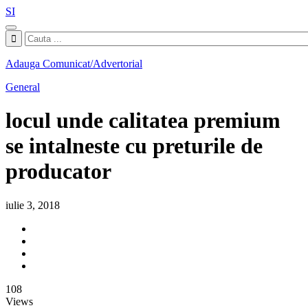
SI
Adauga Comunicat/Advertorial
General
locul unde calitatea premium
se intalneste cu preturile de
producator
iulie 3, 2018
108
Views