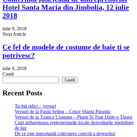
Hotel Santa Maria din Jimbolia, 12 iulie
2018
iulie 9, 2018
Next Article
Ce fel de modele de costume de baie ti se
potrivesc?
iulie 9, 2018
Caută
Caută
Recent Posts
Tu mă ridici – versuri
Versuri de la Paula Seling – Cruce Sfanta Parasita
Versuri de la Tzanca Uraganu – Plang Si Trag Dintr-o Tigara
Cum influenteaza reglementarile locale dezvoltarile imobiliare
de lux
De ce este importantă colectarea corectă a deșeurilor