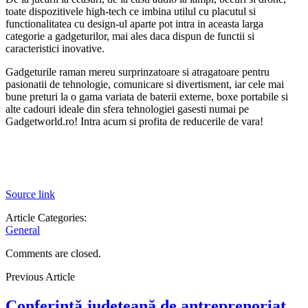
toate dispozitivele high-tech ce imbina utilul cu placutul si
functionalitatea cu design-ul aparte pot intra in aceasta larga
categorie a gadgeturilor, mai ales daca dispun de functii si
caracteristici inovative.
Gadgeturile raman mereu surprinzatoare si atragatoare pentru
pasionatii de tehnologie, comunicare si divertisment, iar cele mai
bune preturi la o gama variata de baterii externe, boxe portabile si
alte cadouri ideale din sfera tehnologiei gasesti numai pe
Gadgetworld.ro! Intra acum si profita de reducerile de vara!
Source link
Article Categories:
General
Comments are closed.
Previous Article
Conferință județeană de antreprenoriat