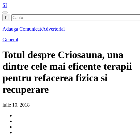
SI
Adauga Comunicat/Advertorial
General
Totul despre Criosauna, una
dintre cele mai eficente terapii
pentru refacerea fizica si
recuperare
iulie 10, 2018