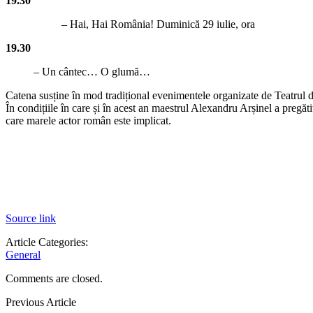
19.30
– Hai, Hai România! Duminică 29 iulie, ora
19.30
– Un cântec… O glumă…
Catena susține în mod tradițional evenimentele organizate de Teatrul de
În condițiile în care și în acest an maestrul Alexandru Arșinel a pregăti
care marele actor român este implicat.
Source link
Article Categories:
General
Comments are closed.
Previous Article