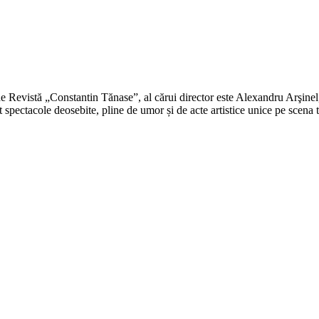
 Revistă „Constantin Tănase”, al cărui director este Alexandru Arşinel, 
t spectacole deosebite, pline de umor și de acte artistice unice pe scena 