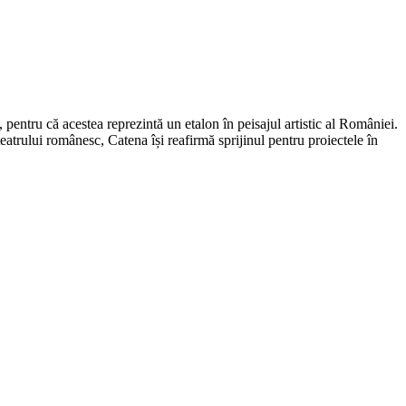
pentru că acestea reprezintă un etalon în peisajul artistic al României.
teatrului românesc, Catena își reafirmă sprijinul pentru proiectele în