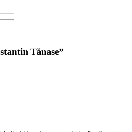
nstantin Tănase”