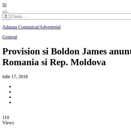
SI
Adauga Comunicat/Advertorial
General
Provision si Boldon James anunt
Romania si Rep. Moldova
iulie 17, 2018
110
Views