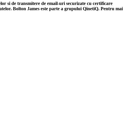
lor si de transmitere de email-uri securizate cu certificare
 datelor. Bolton James este parte a grupului QinetiQ. Pentru mai