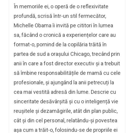
În memoriile ei, o operă de o reflexivitate
profundă, scrisă într-un stil fermecător,
Michelle Obama îi invită pe cititori în lumea
sa, făcând o cronică a experiențelor care au
format-o, pornind de la copilăria trăită în
partea de sud a orașului Chicago, trecând prin
anii în care a fost director executiv și a trebuit
să îmbine responsabilitățile de mamă cu cele
profesionale, și ajungând la anii petrecuți la
cea mai vestită adresă din lume. Descrie cu
sinceritate desăvârșită și cu o inteligență vie
reușitele și dezamăgirile, atât din plan public,
cât și din cel personal, relatându-și povestea
așa cum a trăit-o, folosindu-se de propriile ei