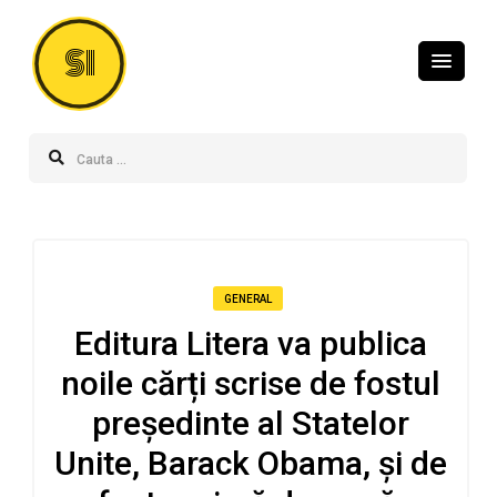
SI
GENERAL
Editura Litera va publica
noile cărți scrise de fostul
președinte al Statelor
Unite, Barack Obama, și de