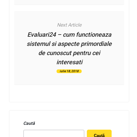
Next Article
Evaluari24 – cum functioneaza
sistemul si aspecte primordiale
de cunoscut pentru cei
interesati
iulie 18, 2018
Caută
Caută