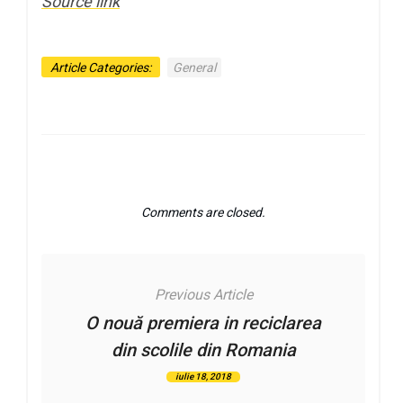
Source link
Article Categories:
General
Comments are closed.
Previous Article
O nouă premiera in reciclarea
din scolile din Romania
iulie 18, 2018