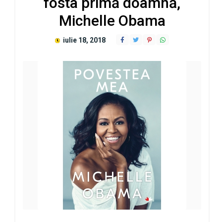
fosta primă doamnă,
Michelle Obama
iulie 18, 2018