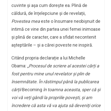
cuvinte și așa cum dorește ea. Plină de
căldură, de înțelepciune și de revelații,
Povestea mea
este o însumare neobișnuit de
intimă ce vine din partea unei femei inimoase
și plină de caracter, care a sfidat necontenit
așteptările – și a cărei poveste ne inspiră.
Citând propria declarație a lui Michelle
Obama:
„Procesul de scriere al acestei cărți a
fost pentru mine unul revelator și plin de
însemnătate.
În răstimpul până la publicarea
cărții
Becoming
în toamna aceasta, sper că și
voi vă veți gândi la propriile povești, și am
încredere că asta vă va ajuta să deveniți orice