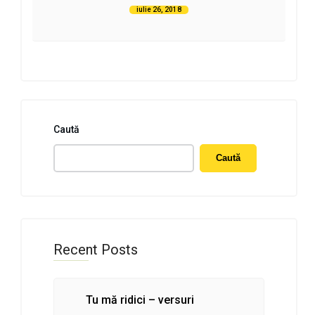
iulie 26, 2018
Caută
Caută
Recent Posts
Tu mă ridici – versuri