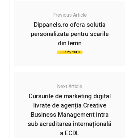
Previous Article
Dippanels.ro ofera solutia
personalizata pentru scarile
din lemn
iulie 26, 2018
Next Article
Cursurile de marketing digital
livrate de agenția Creative
Business Management intra
sub acreditarea internațională
a ECDL