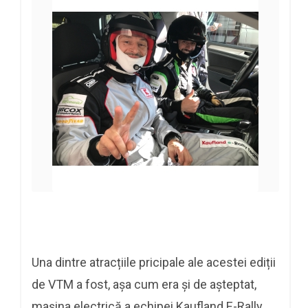
Una dintre atracțiile pricipale ale acestei ediții
de VTM a fost, așa cum era și de așteptat,
mașina electrică a echipei Kaufland E-Rally