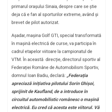
primarul orașului Sinaia, despre care se știe
deja că e fan al sporturilor extreme, având și
brevet de pilot autorizat.
Așadar, mașina Golf GTI, special transformată
în mașină electrică de curse, va participa în
cadrul etapelor viitoare la campionatul de
VTM. În această direcție, directorul sportiv al
Federației Române de Automobilism Sportiv,
domnul Ioan Badiu, declară:
„Federația
apreciază inițiativa
pilotului Sorin Ghișoi,
sprijinit de Kaufland, de a introduce în
circuitul automobilistic românesc o mașină
electrică. Eu cred că acesta este viitorul. Vă