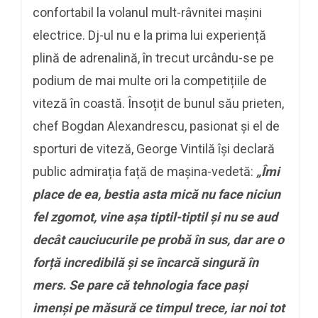
confortabil la volanul mult-râvnitei mașini
electrice. Dj-ul nu e la prima lui experiență
plină de adrenalină, în trecut urcându-se pe
podium de mai multe ori la competițiile de
viteză în coastă. Însoțit de bunul său prieten,
chef Bogdan Alexandrescu, pasionat și el de
sporturi de viteză, George Vintilă își declară
public admirația față de mașina-vedetă:
„Îmi
place de ea, bestia asta mică nu face niciun
fel zgomot,
vine așa tiptil-tiptil și nu se aud
decât cauciucurile pe probă în sus, dar are o
forță incredibilă și se încarcă singură în
mers. Se pare că tehnologia face pași
imenși pe măsură ce timpul trece, iar noi tot