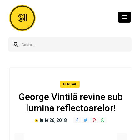
SI
GENERAL
George Vintilă revine sub
lumina reflectoarelor!
iulie 26, 2018