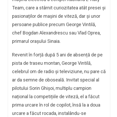
Team, care a stârnit curiozitatea atât presei și
pasionaților de mașini de viteză, dar și unor
persoane publice precum George Vintilă,
chef Bogdan Alexandrescu sau Vlad Oprea,
primarul orașului Sinaia.
Revenit în forță după 5 ani de absență de pe
pista de traseu montan, George Vintilă,
celebrul om de radio și televiziune, nu pare că
ar da semne de oboseală. Invitat special al
pilotului Sorin Ghișoi, multiplu campion
național la competițiile de viteză, el a făcut
prima urcare în rol de copilot, însă la a doua
urcare a făcut rocada, instalându-se