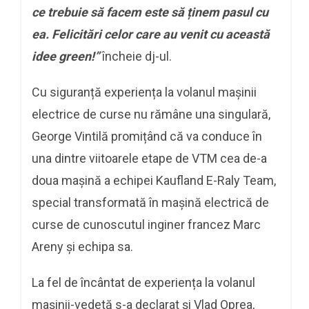
ce trebuie să facem este să ținem pasul cu
ea. Felicitări celor care au venit cu această
idee green!”
încheie dj-ul.
Cu siguranță experiența la volanul mașinii
electrice de curse nu rămâne una singulară,
George Vintilă promițând că va conduce în
una dintre viitoarele etape de VTM cea de-a
doua mașină a echipei Kaufland E-Raly Team,
special transformată în mașină electrică de
curse de cunoscutul inginer francez Marc
Areny și echipa sa.
La fel de încântat de experiența la volanul
mașinii-vedetă s-a declarat și Vlad Oprea,