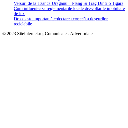
Versuri de la Tzanca Uraganu – Plang Si Trag Dintr-o Tigara
Cum influenteaza reglementarile locale dezvoltarile imobiliare
de lux
De ce este importantă colectarea corectă a deșeurilor
reciclabile
© 2023 SiteInternet.ro, Comunicate - Advertoriale