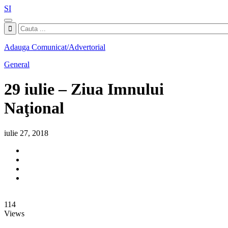
SI
Adauga Comunicat/Advertorial
General
29 iulie – Ziua Imnului
Naţional
iulie 27, 2018
114
Views