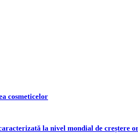
tea cosmeticelor
racterizată la nivel mondial de creștere o