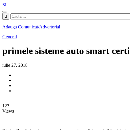
SI
Adauga Comunicat/Advertorial
General
primele sisteme auto smart cert
iulie 27, 2018
123
Views