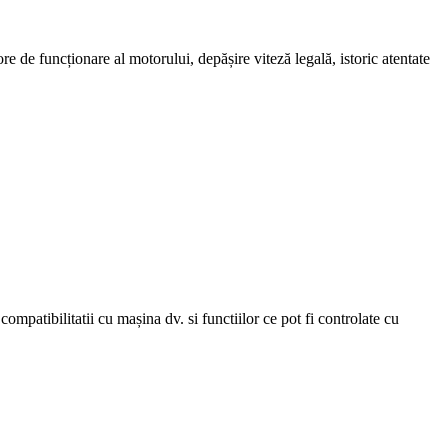
re de funcționare al motorului, depășire viteză legală, istoric atentate
ompatibilitatii cu mașina dv. si functiilor ce pot fi controlate cu