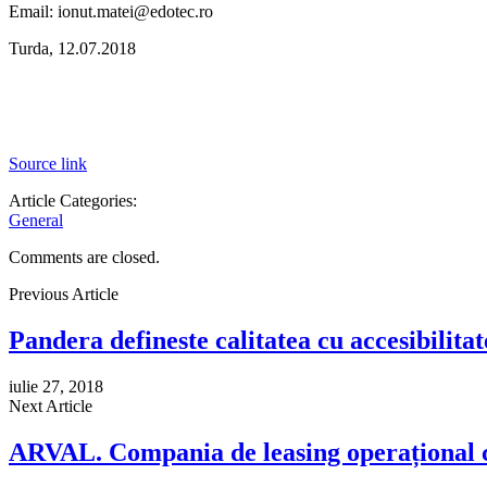
Email: ionut.matei@edotec.ro
Turda, 12.07.2018
Source link
Article Categories:
General
Comments are closed.
Previous Article
Pandera defineste calitatea cu accesibilita
iulie 27, 2018
Next Article
ARVAL. Compania de leasing operațional ca