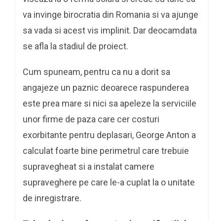
va invinge birocratia din Romania si va ajunge
sa vada si acest vis implinit. Dar deocamdata
se afla la stadiul de proiect.
Cum spuneam, pentru ca nu a dorit sa
angajeze un paznic deoarece raspunderea
este prea mare si nici sa apeleze la serviciile
unor firme de paza care cer costuri
exorbitante pentru deplasari, George Anton a
calculat foarte bine perimetrul care trebuie
supravegheat si a instalat camere
supraveghere pe care le-a cuplat la o unitate
de inregistrare.