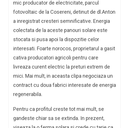
mic producator de electricitate, parcul
fotovoltaic de la Cosereni, detinut de dl.Anton
a inregistrat cresteri semnificative. Energia
colectata de la aceste panouri solare este
stocata si pusa apoi la dispozitie celor
interesati. Foarte norocos, proprietarul a gasit
cativa producatori agricoli pentru care
livreaza curent electric la preturi extrem de
mici. Mai mult, in aceasta clipa negociaza un
contract cu doua fabrici interesate de energia
regenerabila.
Pentru ca profitul creste tot mai mult, se
gandeste chiar sa se extinda. In prezent,
viseaza la o ferma solara si crede cu tarie ca