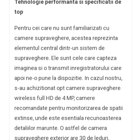
Tehnologie performanta si specificatii de
top
Pentru cei care nu sunt familiarizati cu
camere supraveghere, acestea reprezinta
elementul central dintr-un sistem de
supraveghere. Ele sunt cele care capteza
imaginea si o transmit inregistratorului care
apoi ne-o pune la dispozitie. In cazul nostru,
s-au achizitionat opt camere supraveghere
wireless full HD de 4 MP, camere
recomandate pentru monitorizarea de spatii
extinse, unde este esentiala recunoasterea
detaliilor marunte. O astfel de camera
supraveghere exterior are 30 de leduri,