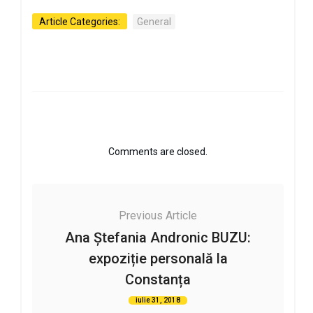
Article Categories:
General
Comments are closed.
Previous Article
Ana Ştefania Andronic BUZU:
expoziție personală la
Constanța
iulie 31, 2018