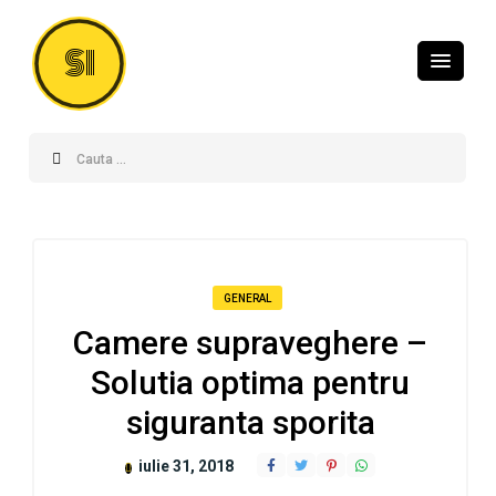
SI
GENERAL
Camere supraveghere –
Solutia optima pentru
siguranta sporita
iulie 31, 2018