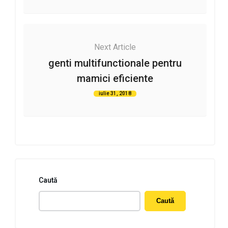
Next Article
genti multifunctionale pentru
mamici eficiente
iulie 31, 2018
Caută
Caută