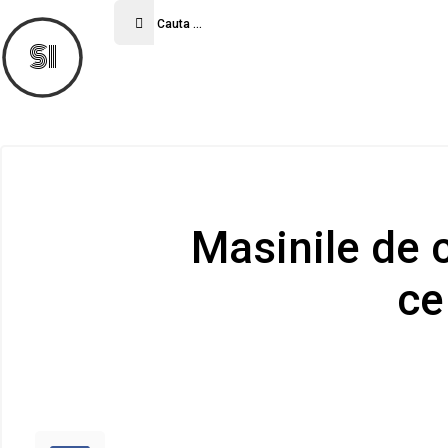
SI
Masinile de c
ce