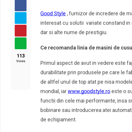
Good Style
, furnizor de incredere de ma
interesat cu solutii variate constand in
dar si alte nume de prestigiu.
Ce recomanda linia de masini de cusu
113
Views
Primul aspect de avut in vedere este fap
durabilitate prin produsele pe care le fa
de altfel unul de top atat pe nisa modele
mondial, iar
www.goodstyle.ro
este o su
functii din cele mai performante, insa 
bobinare sau introducerea atei automat i
de echipament.