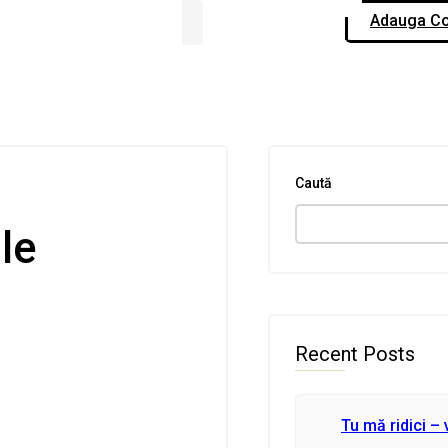
Adauga Co
Caută
le
Recent Posts
Tu mă ridici – 