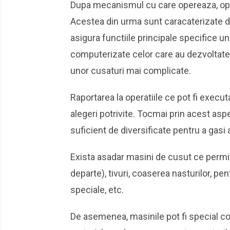
Dupa mecanismul cu care opereaza, opt
Acestea din urma sunt caracaterizate de 
asigura functiile principale specifice 
computerizate celor care au dezvoltate 
unor cusaturi mai complicate.
Raportarea la operatiile ce pot fi exec
alegeri potrivite. Tocmai prin acest as
suficient de diversificate pentru a gasi 
Exista asadar masini de cusut ce permit 
departe), tivuri, coaserea nasturilor, pe
speciale, etc.
De asemenea, masinile pot fi special co