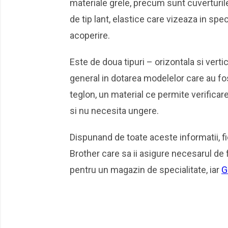
materiale grele, precum sunt cuverturile
de tip lant, elastice care vizeaza in sp
acoperire.
Este de doua tipuri – orizontala si vert
general in dotarea modelelor care au fo
teglon, un material ce permite verificar
si nu necesita ungere.
Dispunand de toate aceste informatii, f
Brother care sa ii asigure necesarul de f
pentru un magazin de specialitate, iar
G