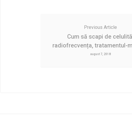
Previous Article
Cum să scapi de celulită
radiofrecvența, tratamentul-
august 7, 2018