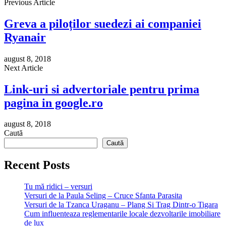
Previous Article
Greva a piloților suedezi ai companiei
Ryanair
august 8, 2018
Next Article
Link-uri si advertoriale pentru prima
pagina in google.ro
august 8, 2018
Caută
Caută
Recent Posts
Tu mă ridici – versuri
Versuri de la Paula Seling – Cruce Sfanta Parasita
Versuri de la Tzanca Uraganu – Plang Si Trag Dintr-o Tigara
Cum influenteaza reglementarile locale dezvoltarile imobiliare
de lux