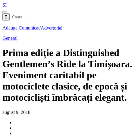
SI
Adauga Comunicat/Advertorial
General
Prima ediție a Distinguished
Gentlemen’s Ride la Timișoara.
Eveniment caritabil pe
motociclete clasice, de epocă și
motocicliști îmbrăcați elegant.
august 9, 2018