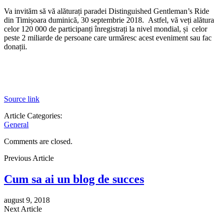
Va invităm să vă alăturați paradei Distinguished Gentleman’s Ride
din Timișoara duminică, 30 septembrie 2018. Astfel, vă veți alătura
celor 120 000 de participanți înregistrați la nivel mondial, și celor
peste 2 miliarde de persoane care urmăresc acest eveniment sau fac
donații.
Source link
Article Categories:
General
Comments are closed.
Previous Article
Cum sa ai un blog de succes
august 9, 2018
Next Article