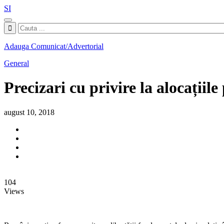
SI
Adauga Comunicat/Advertorial
General
Precizari cu privire la alocațiil
august 10, 2018
104
Views