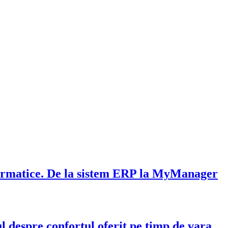
nformatice. De la sistem ERP la MyManager
l despre confortul oferit pe timp de vara