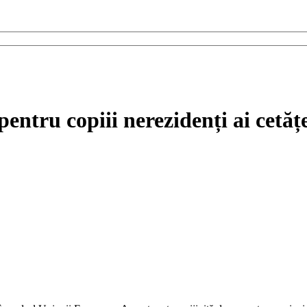
e pentru copiii nerezidenți ai ce