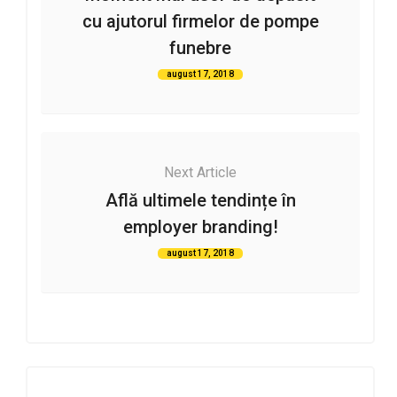
cu ajutorul firmelor de pompe
funebre
august 17, 2018
Next Article
Află ultimele tendințe în
employer branding!
august 17, 2018