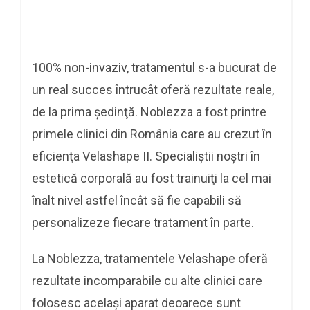
100% non-invaziv, tratamentul s-a bucurat de
un real succes întrucât oferă rezultate reale,
de la prima şedinţă. Noblezza a fost printre
primele clinici din România care au crezut în
eficienţa Velashape II. Specialiştii noştri în
estetică corporală au fost trainuiţi la cel mai
înalt nivel astfel încât să fie capabili să
personalizeze fiecare tratament în parte.
La Noblezza, tratamentele
Velashape
oferă
rezultate incomparabile cu alte clinici care
folosesc acelaşi aparat deoarece sunt