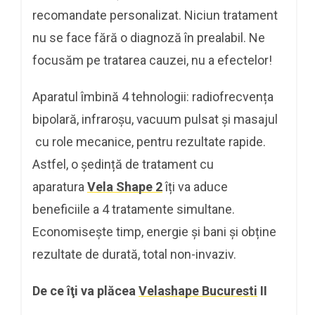
recomandate personalizat. Niciun tratament
nu se face fără o diagnoză în prealabil. Ne
focusăm pe tratarea cauzei, nu a efectelor!
Aparatul îmbină 4 tehnologii: radiofrecvența
bipolară, infraroșu, vacuum pulsat și masajul
cu role mecanice, pentru rezultate rapide.
Astfel, o ședință de tratament cu
aparatura
Vela Shape 2
îți va aduce
beneficiile a 4 tratamente simultane.
Economisește timp, energie și bani și obține
rezultate de durată, total non-invaziv.
De ce îţi va plăcea
Velashape Bucuresti
II