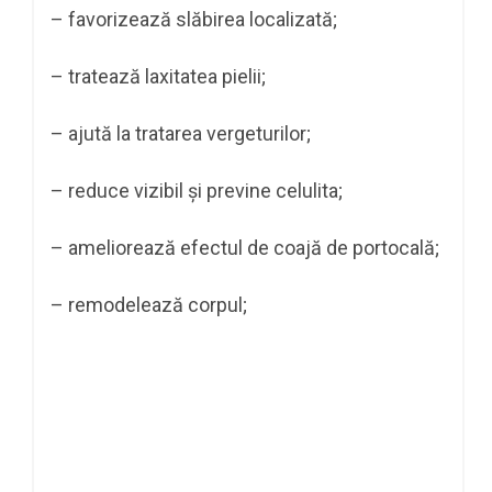
– favorizează slăbirea localizată;
– tratează laxitatea pielii;
– ajută la tratarea vergeturilor;
– reduce vizibil și previne celulita;
– ameliorează efectul de coajă de portocală;
– remodelează corpul;