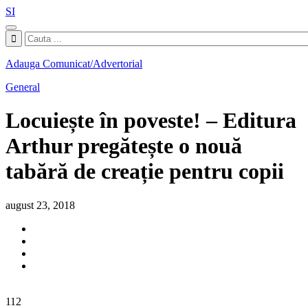
SI
Adauga Comunicat/Advertorial
General
Locuiește în poveste! – Editura
Arthur pregătește o nouă
tabără de creație pentru copii
august 23, 2018
112