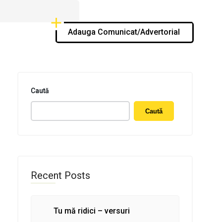
Adauga Comunicat/Advertorial
Caută
Caută
Recent Posts
Tu mă ridici – versuri