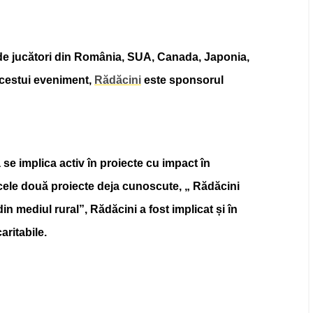
de jucători din România, SUA, Canada, Japonia,
acestui eveniment,
Rădăcini
este sponsorul
 se implica activ în proiecte cu impact în
cele două proiecte deja cunoscute, „ Rădăcini
din mediul rural”,
Rădăcini a fost implicat și în
aritabile.