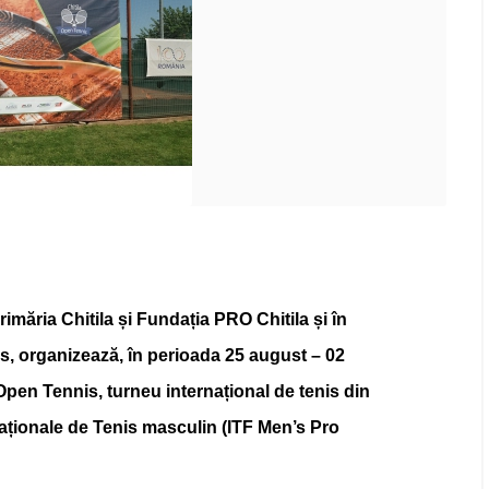
Primăria Chitila și Fundația PRO Chitila
și
în
, organizează, în perioada 25 august – 02
a Open Tennis, turneu internațional de tenis din
rnaționale de Tenis masculin (ITF Men’s Pro