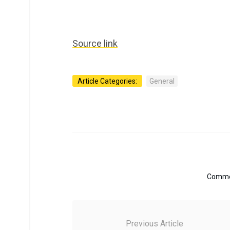
Source link
Article Categories:
General
Commen
Previous Article