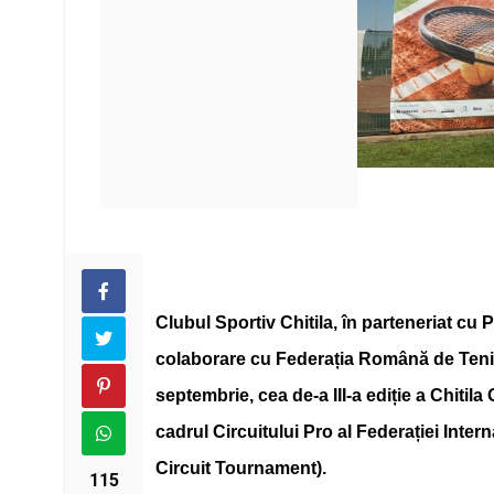
Clubul Sportiv Chitila, în parteneriat cu 
colaborare cu Federația Română de Tenis
septembrie, cea de-a III-a ediție a Chitil
cadrul Circuitului Pro al Federației Inte
Circuit Tournament).
115