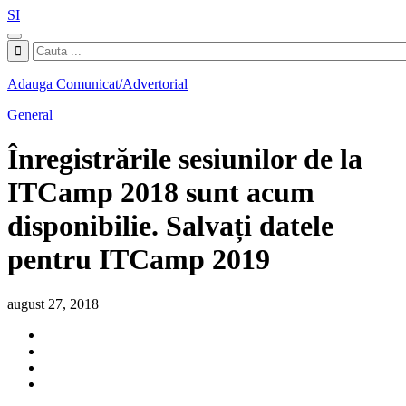
SI
Adauga Comunicat/Advertorial
General
Înregistrările sesiunilor de la
ITCamp 2018 sunt acum
disponibilie. Salvați datele
pentru ITCamp 2019
august 27, 2018