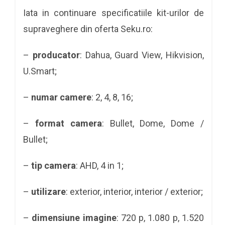
Iata in continuare specificatiile kit-urilor de
supraveghere din oferta Seku.ro:
–
producator
: Dahua, Guard View, Hikvision,
U.Smart;
–
numar camere
: 2, 4, 8, 16;
–
format camera
: Bullet, Dome, Dome /
Bullet;
–
tip camera
: AHD, 4 in 1;
–
utilizare
: exterior, interior, interior / exterior;
–
dimensiune imagine
: 720 p, 1.080 p, 1.520