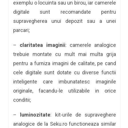
exemplu o locuinta sau un birou, iar camerele
digitale sunt recomandate pentru
supravegherea unui depozit sau a unei
parcari;
–
claritatea imaginii
: camerele analogice
trebuie montate cu mult mai multa grija
pentru a furniza imagini de calitate, pe cand
cele digitale sunt dotate cu diverse functii
inteligente care imbunatatesc imaginile
originale, facandu-le utilizabile in orice
conditii;
–
luminozitate
: kit-urile de supraveghere
analogice de la Seku.ro functioneaza similar