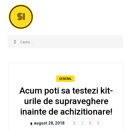
SI
GENERAL
Acum poti sa testezi kit-
urile de supraveghere
inainte de achizitionare!
august 28, 2018