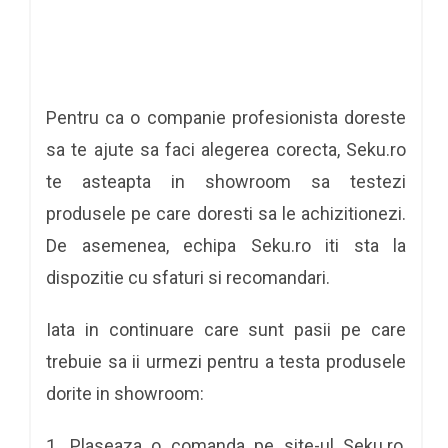
Pentru ca o companie profesionista doreste
sa te ajute sa faci alegerea corecta, Seku.ro
te asteapta in showroom sa testezi
produsele pe care doresti sa le achizitionezi.
De asemenea, echipa Seku.ro iti sta la
dispozitie cu sfaturi si recomandari.
Iata in continuare care sunt pasii pe care
trebuie sa ii urmezi pentru a testa produsele
dorite in showroom:
1. Plaseaza o comanda pe site-ul
Seku.ro
,