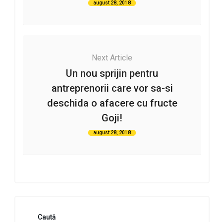
august 28, 2018
Next Article
Un nou sprijin pentru
antreprenorii care vor sa-si
deschida o afacere cu fructe
Goji!
august 28, 2018
Caută