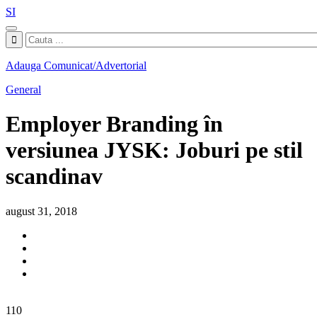
SI
Adauga Comunicat/Advertorial
General
Employer Branding în
versiunea JYSK: Joburi pe stil
scandinav
august 31, 2018
110