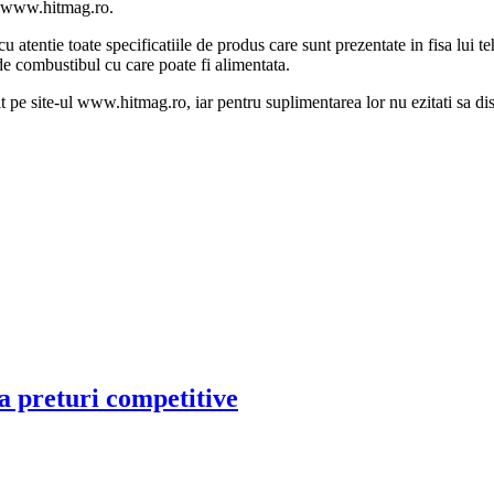
ul www.hitmag.ro.
cu atentie toate specificatiile de produs care sunt prezentate in fisa lui
 de combustibul cu care poate fi alimentata.
t pe site-ul www.hitmag.ro, iar pentru suplimentarea lor nu ezitati sa di
 la preturi competitive