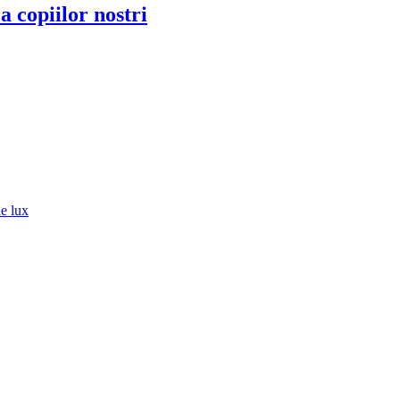
a copiilor nostri
de lux