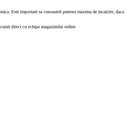
 tehnica. Este important sa cunoasteti puterea maxima de incalzire, daca
scutati direct cu echipa magazinului online.