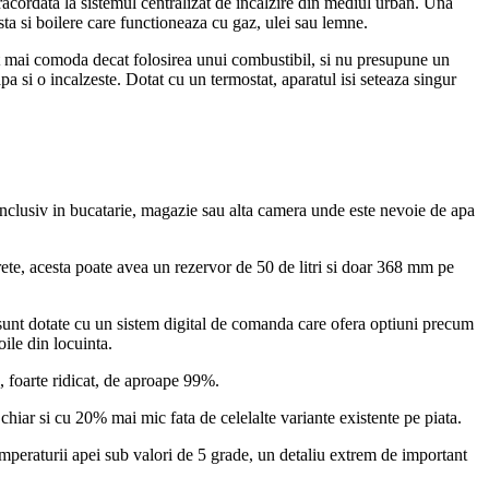
 racordata la sistemul centralizat de incalzire din mediul urban. Una
ista si boilere care functioneaza cu gaz, ulei sau lemne.
ult mai comoda decat folosirea unui combustibil, si nu presupune un
a si o incalzeste. Dotat cu un termostat, aparatul isi seteaza singur
at inclusiv in bucatarie, magazie sau alta camera unde este nevoie de apa
ete, acesta poate avea un rezervor de 50 de litri si doar 368 mm pe
 sunt dotate cu un sistem digital de comanda care ofera optiuni precum
oile din locuinta.
u, foarte ridicat, de aproape 99%.
hiar si cu 20% mai mic fata de celelalte variante existente pe piata.
emperaturii apei sub valori de 5 grade, un detaliu extrem de important