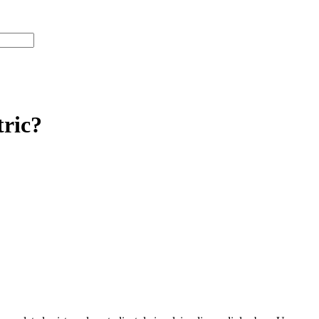
tric?