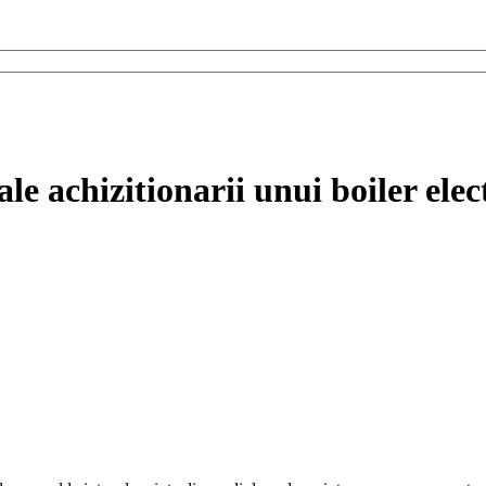
le achizitionarii unui boiler elec