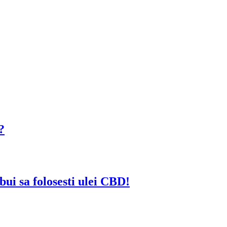
?
ebui sa folosesti ulei CBD!