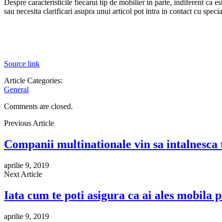
Despre caracteristicile fiecarui tip de mobilier in parte, indiferent ca e
sau necesita clarificari asupra unui articol pot intra in contact cu specia
Source link
Article Categories:
General
Comments are closed.
Previous Article
Companii multinationale vin sa intalnesca 
aprilie 9, 2019
Next Article
Iata cum te poti asigura ca ai ales mobila 
aprilie 9, 2019