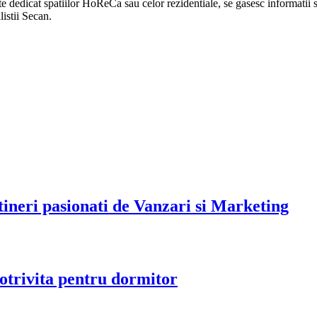
ste dedicat spatiilor HoReCa sau celor rezidentiale, se gasesc informatii s
listii Secan.
tineri pasionati de Vanzari si Marketing
potrivita pentru dormitor