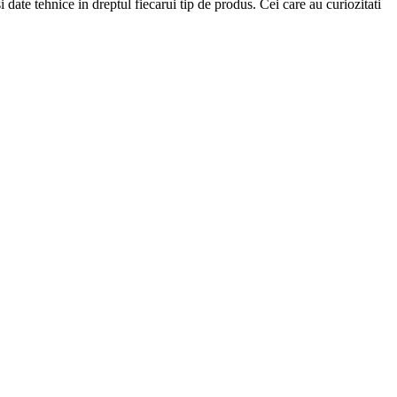
i date tehnice in dreptul fiecarui tip de produs. Cei care au curiozitati