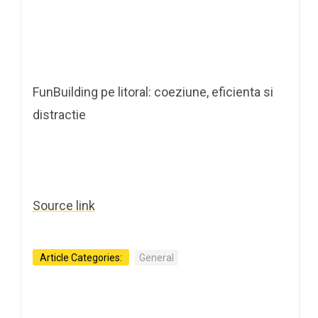
FunBuilding pe litoral: coeziune, eficienta si
distractie
Source link
Article Categories:
General