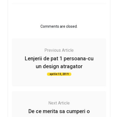
Comments are closed.
Previous Article
Lenjerii de pat 1 persoana-cu
un design atragator
aprilie 10, 2019
Next Article
De ce merita sa cumperi o