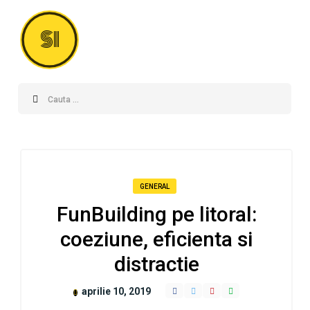
SI
GENERAL
FunBuilding pe litoral:
coeziune, eficienta si
distractie
aprilie 10, 2019