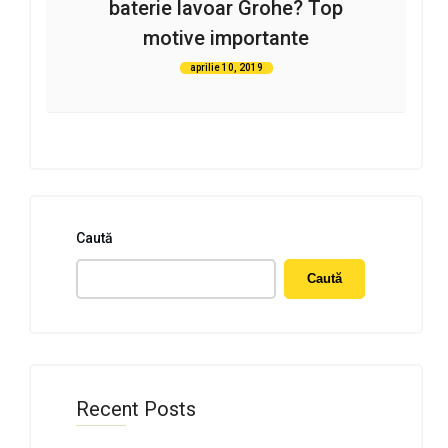
baterie lavoar Grohe? Top
motive importante
aprilie 10, 2019
Caută
Caută
Recent Posts