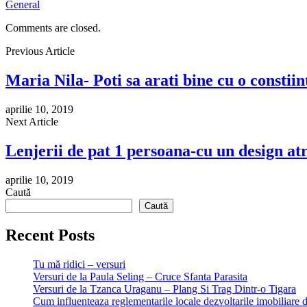
General
Comments are closed.
Previous Article
Maria Nila- Poti sa arati bine cu o constii
aprilie 10, 2019
Next Article
Lenjerii de pat 1 persoana-cu un design at
aprilie 10, 2019
Caută
Caută
Recent Posts
Tu mă ridici – versuri
Versuri de la Paula Seling – Cruce Sfanta Parasita
Versuri de la Tzanca Uraganu – Plang Si Trag Dintr-o Tigara
Cum influenteaza reglementarile locale dezvoltarile imobiliare 