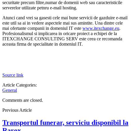
securitate precum filtre,numar de domenii web sau caracteristicile
serverelor utilizate petnru e-mail hosting.
Atunci cand vrei sa gasesti cele mai bune servicii de gazduire e-mail
este util sa ai in vedere aspectele mai sus amintite. Una dintre cele
mai ofertante companii in domeniul IT este
www.itexchange.eu
.
Profesionalismul si implicarea in oricare proiect a echipei de la
ITEXCHANGE CONSULTING SERV este ceea ce recomanda
aceasta firma de specialitate in domeniul IT.
Source link
Article Categories:
General
Comments are closed.
Previous Article
Transportul funerar, serviciu disponibil la
Rarox