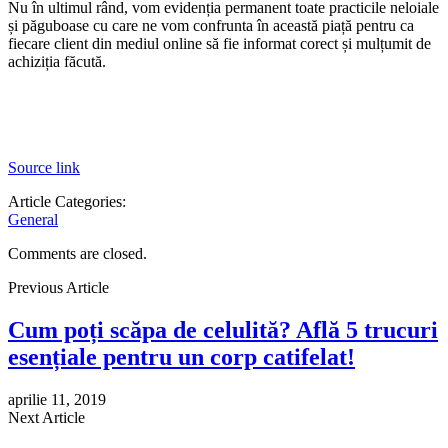
Nu în ultimul rând, vom evidenția permanent toate practicile neloiale
și păguboase cu care ne vom confrunta în această piață pentru ca
fiecare client din mediul online să fie informat corect și mulțumit de
achiziția făcută.
Source link
Article Categories:
General
Comments are closed.
Previous Article
Cum poți scăpa de celulită? Află 5 trucuri
esențiale pentru un corp catifelat!
aprilie 11, 2019
Next Article