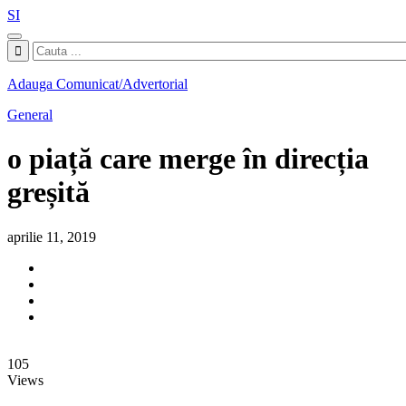
SI
Adauga Comunicat/Advertorial
General
o piață care merge în direcția
greșită
aprilie 11, 2019
105
Views