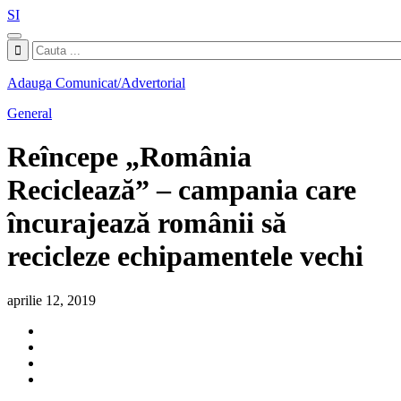
SI
Adauga Comunicat/Advertorial
General
Reîncepe „România
Reciclează” – campania care
încurajează românii să
recicleze echipamentele vechi
aprilie 12, 2019