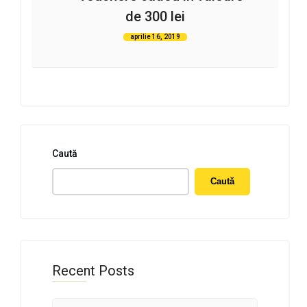
de 300 lei
aprilie 16, 2019
Caută
Caută
Recent Posts