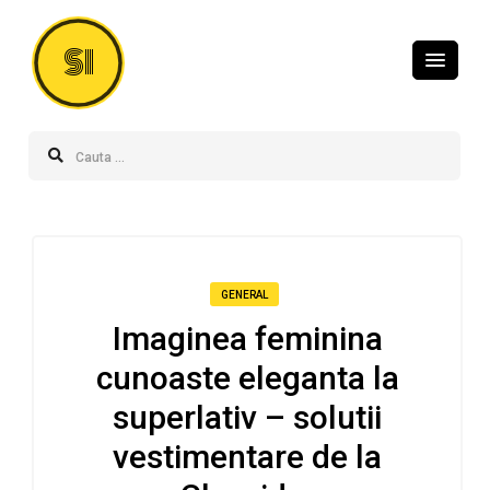
SI
GENERAL
Imaginea feminina
cunoaste eleganta la
superlativ – solutii
vestimentare de la