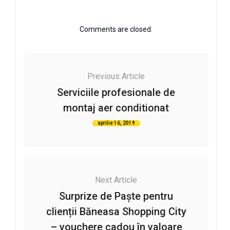
Comments are closed.
Previous Article
Serviciile profesionale de
montaj aer conditionat
aprilie 16, 2019
Next Article
Surprize de Paște pentru
clienții Băneasa Shopping City
– vouchere cadou în valoare