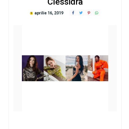
Clessidra
aprilie 16, 2019