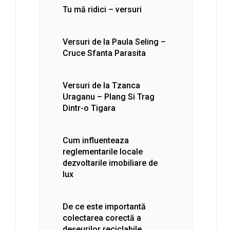
Tu mă ridici – versuri
Versuri de la Paula Seling –
Cruce Sfanta Parasita
Versuri de la Tzanca
Uraganu – Plang Si Trag
Dintr-o Tigara
Cum influenteaza
reglementarile locale
dezvoltarile imobiliare de
lux
De ce este importantă
colectarea corectă a
deșeurilor reciclabile