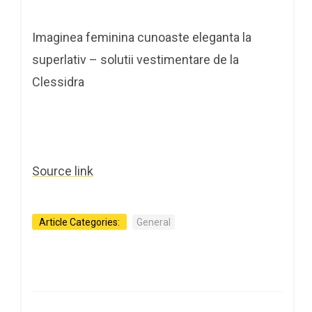
Imaginea feminina cunoaste eleganta la
superlativ – solutii vestimentare de la
Clessidra
Source link
Article Categories:
General