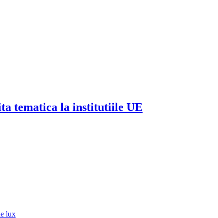
a tematica la institutiile UE
de lux