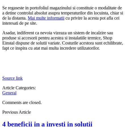
Se regaseste in portofoliul magazinului si constituie o modalitate de
a detine controlul absolut asupra temperaturilor din locuinta, chiar si
de la distanta.
Mai multe informatii
cu privire la acesta pot afla cei
interesati de pe site.
Asadar, indiferent ca nevoia vizeaza un sistem de incalzire sau
produse si accesorii pentru acestea si instalatiile termice, Shop
Einstal dispune de solutii variate. Costurile acestora sunt echilibrate,
fapt ce inspira cu atat mai multa incredere utilizatorilor.
Source link
Article Categories:
General
Comments are closed.
Previous Article
4 beneficii in a investi in solutii