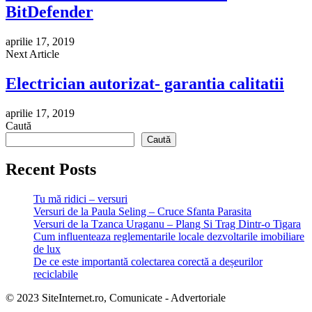
BitDefender
aprilie 17, 2019
Next Article
Electrician autorizat- garantia calitatii
aprilie 17, 2019
Caută
Caută
Recent Posts
Tu mă ridici – versuri
Versuri de la Paula Seling – Cruce Sfanta Parasita
Versuri de la Tzanca Uraganu – Plang Si Trag Dintr-o Tigara
Cum influenteaza reglementarile locale dezvoltarile imobiliare
de lux
De ce este importantă colectarea corectă a deșeurilor
reciclabile
© 2023 SiteInternet.ro, Comunicate - Advertoriale