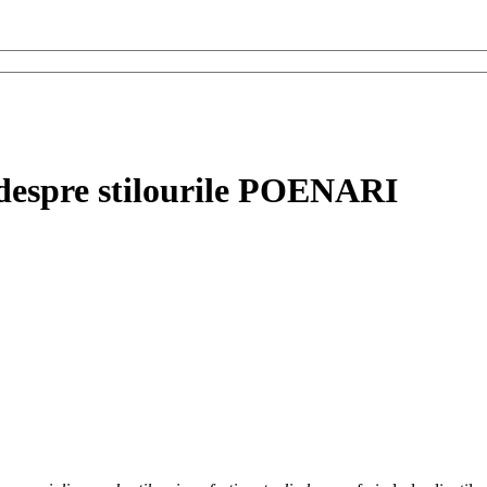
i despre stilourile POENARI