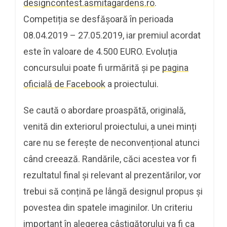
designcontest.asmitagardens.ro
.
Competiția se desfășoară în perioada
08.04.2019 – 27.05.2019, iar premiul acordat
este în valoare de 4.500 EURO. Evoluția
concursului poate fi urmărită și pe
pagina
oficială de Facebook
a proiectului.
Se caută o abordare proaspătă, originală,
venită din exteriorul proiectului, a unei minți
care nu se ferește de neconvențional atunci
când creează. Randările, căci acestea vor fi
rezultatul final și relevant al prezentărilor, vor
trebui să conțină pe lângă designul propus și
povestea din spatele imaginilor. Un criteriu
important în alegerea câștigătorului va fi ca