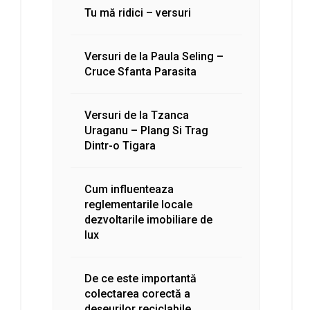
Tu mă ridici – versuri
Versuri de la Paula Seling –
Cruce Sfanta Parasita
Versuri de la Tzanca
Uraganu – Plang Si Trag
Dintr-o Tigara
Cum influenteaza
reglementarile locale
dezvoltarile imobiliare de
lux
De ce este importantă
colectarea corectă a
deșeurilor reciclabile