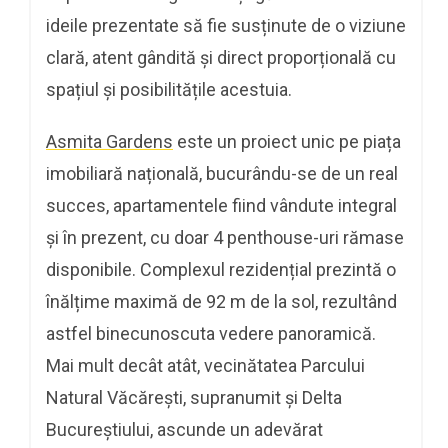
ideile prezentate să fie susținute de o viziune
clară, atent gândită și direct proporțională cu
spațiul și posibilitățile acestuia.
Asmita Gardens
este un proiect unic pe piața
imobiliară națională, bucurându-se de un real
succes, apartamentele fiind vândute integral
și în prezent, cu doar 4 penthouse-uri rămase
disponibile. Complexul rezidențial prezintă o
înălțime maximă de 92 m de la sol, rezultând
astfel binecunoscuta vedere panoramică.
Mai mult decât atât, vecinătatea Parcului
Natural Văcărești, supranumit și Delta
Bucureștiului, ascunde un adevărat