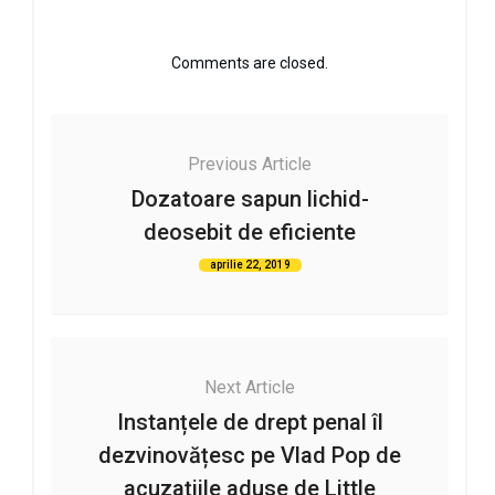
Comments are closed.
Previous Article
Dozatoare sapun lichid-
deosebit de eficiente
aprilie 22, 2019
Next Article
Instanțele de drept penal îl
dezvinovățesc pe Vlad Pop de
acuzațiile aduse de Little