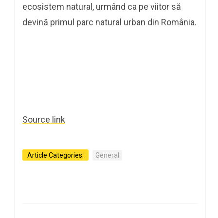
ecosistem natural, urmând ca pe viitor să
devină primul parc natural urban din România.
Source link
Article Categories:
General