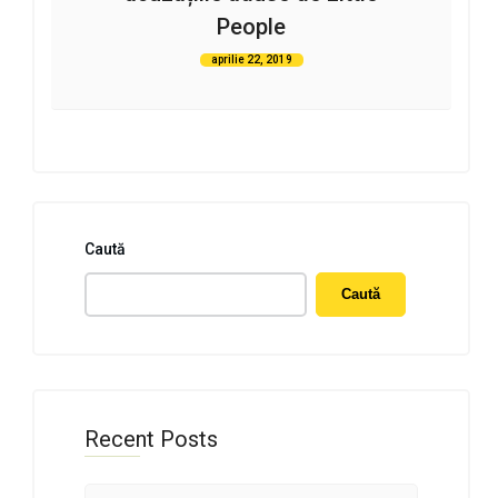
People
aprilie 22, 2019
Caută
Caută
Recent Posts