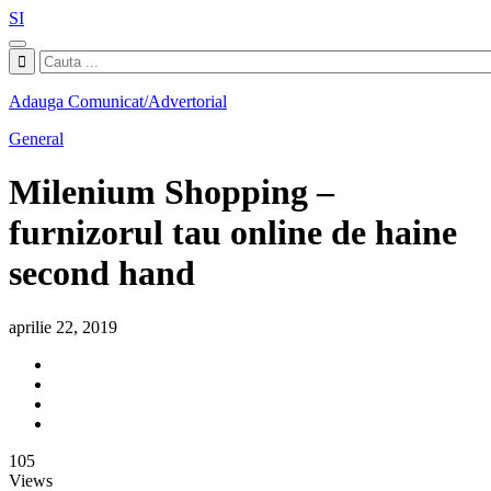
SI
Adauga Comunicat/Advertorial
General
Milenium Shopping –
furnizorul tau online de haine
second hand
aprilie 22, 2019
105
Views