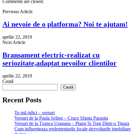
Comments are closed.
Previous Article
Ai nevoie de o platforma? Noi te ajutam!
aprilie 22, 2019
Next Article
Bransament electric-realizat cu
seriozitate,adaptat nevoilor clientilor
aprilie 22, 2019
Caută
Caută
Recent Posts
Tu mă ridici – versuri
Versuri de la Paula Seling – Cruce Sfanta Parasita
Versuri de la Tzanca Uraganu – Plang Si Trag Dintr-o Tigara
Cum influenteaza reglementarile locale dezvoltarile imobiliare