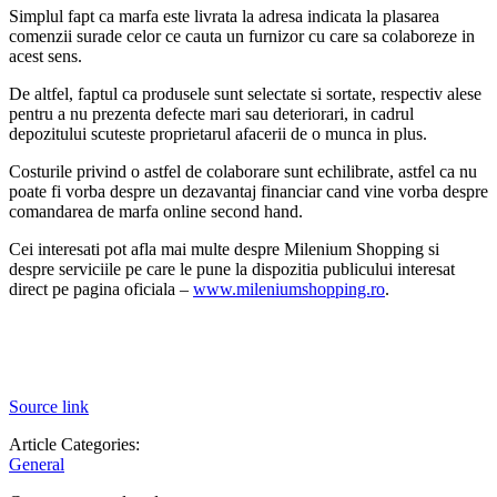
Simplul fapt ca marfa este livrata la adresa indicata la plasarea
comenzii surade celor ce cauta un furnizor cu care sa colaboreze in
acest sens.
De altfel, faptul ca produsele sunt selectate si sortate, respectiv alese
pentru a nu prezenta defecte mari sau deteriorari, in cadrul
depozitului scuteste proprietarul afacerii de o munca in plus.
Costurile privind o astfel de colaborare sunt echilibrate, astfel ca nu
poate fi vorba despre un dezavantaj financiar cand vine vorba despre
comandarea de marfa online second hand.
Cei interesati pot afla mai multe despre Milenium Shopping si
despre serviciile pe care le pune la dispozitia publicului interesat
direct pe pagina oficiala –
www.mileniumshopping.ro
.
Source link
Article Categories:
General