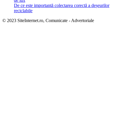
de lux
De ce este importantă colectarea corectă a deșeurilor
reciclabile
© 2023 SiteInternet.ro, Comunicate - Advertoriale