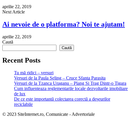
aprilie 22, 2019
Next Article
Ai nevoie de o platforma? Noi te ajutam!
aprilie 22, 2019
Caută
Caută
Recent Posts
Tu mă ridici – versuri
Versuri de la Paula Seling – Cruce Sfanta Parasita
Versuri de la Tzanca Uraganu – Plang Si Trag Dintr-o Tigara
Cum influenteaza reglementarile locale dezvoltarile imobiliare
de lux
De ce este importantă colectarea corectă a deșeurilor
reciclabile
© 2023 SiteInternet.ro, Comunicate - Advertoriale