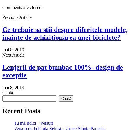
Comments are closed.
Previous Article
Ce trebuie sa stii despre diferitele modele,
inainte de achizitionarea unei biciclete?
mai 8, 2019
Next Article
Lenjerii de pat bumbac 100%- design de
exceptie
mai 8, 2019
Caută
Caută
Recent Posts
Tu mă ridici – versuri
Versuri de la Paula Seling – Cruce Sfanta Parasita