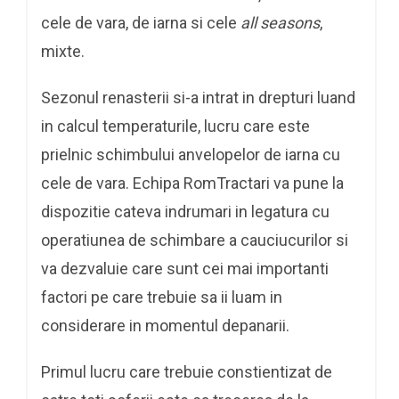
cele de vara, de iarna si cele
all seasons
,
mixte.
Sezonul renasterii si-a intrat in drepturi luand
in calcul temperaturile, lucru care este
prielnic schimbului anvelopelor de iarna cu
cele de vara. Echipa RomTractari va pune la
dispozitie cateva indrumari in legatura cu
operatiunea de schimbare a cauciucurilor si
va dezvaluie care sunt cei mai importanti
factori pe care trebuie sa ii luam in
considerare in momentul depanarii.
Primul lucru care trebuie constientizat de