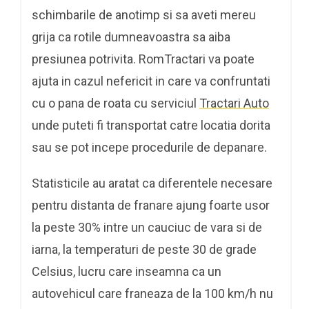
schimbarile de anotimp si sa aveti mereu
grija ca rotile dumneavoastra sa aiba
presiunea potrivita. RomTractari va poate
ajuta in cazul nefericit in care va confruntati
cu o pana de roata cu serviciul
Tractari Auto
unde puteti fi transportat catre locatia dorita
sau se pot incepe procedurile de depanare.
Statisticile au aratat ca diferentele necesare
pentru distanta de franare ajung foarte usor
la peste 30% intre un cauciuc de vara si de
iarna, la temperaturi de peste 30 de grade
Celsius, lucru care inseamna ca un
autovehicul care franeaza de la 100 km/h nu