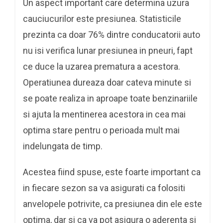
Un aspect important care determina uzura
cauciucurilor este presiunea. Statisticile
prezinta ca doar 76% dintre conducatorii auto
nu isi verifica lunar presiunea in pneuri, fapt
ce duce la uzarea prematura a acestora.
Operatiunea dureaza doar cateva minute si
se poate realiza in aproape toate benzinariile
si ajuta la mentinerea acestora in cea mai
optima stare pentru o perioada mult mai
indelungata de timp.
Acestea fiind spuse, este foarte important ca
in fiecare sezon sa va asigurati ca folositi
anvelopele potrivite, ca presiunea din ele este
optima, dar si ca va pot asigura o aderenta si