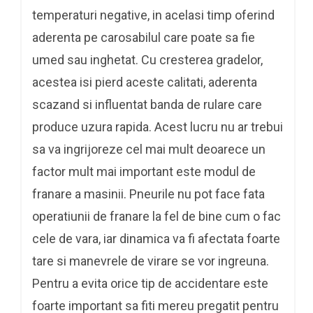
temperaturi negative, in acelasi timp oferind
aderenta pe carosabilul care poate sa fie
umed sau inghetat. Cu cresterea gradelor,
acestea isi pierd aceste calitati, aderenta
scazand si influentat banda de rulare care
produce uzura rapida. Acest lucru nu ar trebui
sa va ingrijoreze cel mai mult deoarece un
factor mult mai important este modul de
franare a masinii. Pneurile nu pot face fata
operatiunii de franare la fel de bine cum o fac
cele de vara, iar dinamica va fi afectata foarte
tare si manevrele de virare se vor ingreuna.
Pentru a evita orice tip de accidentare este
foarte important sa fiti mereu pregatit pentru