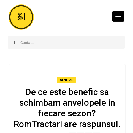
SI
GENERAL
De ce este benefic sa
schimbam anvelopele in
fiecare sezon?
RomTractari are raspunsul.