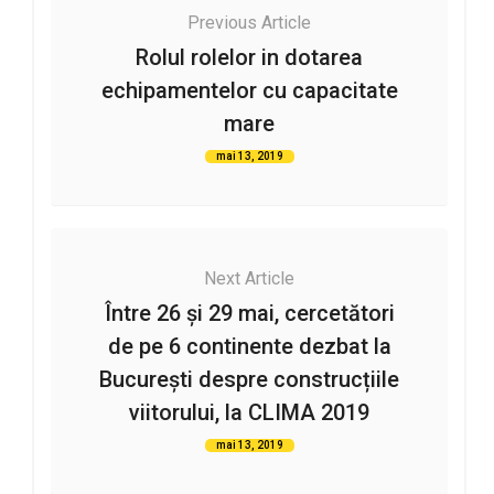
Previous Article
Rolul rolelor in dotarea
echipamentelor cu capacitate
mare
mai 13, 2019
Next Article
Între 26 și 29 mai, cercetători
de pe 6 continente dezbat la
București despre construcțiile
viitorului, la CLIMA 2019
mai 13, 2019