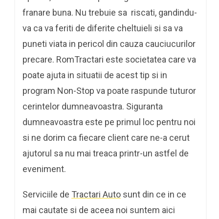
franare buna. Nu trebuie sa riscati, gandindu-
va ca va feriti de diferite cheltuieli si sa va
puneti viata in pericol din cauza cauciucurilor
precare. RomTractari este societatea care va
poate ajuta in situatii de acest tip si in
program Non-Stop va poate raspunde tuturor
cerintelor dumneavoastra. Siguranta
dumneavoastra este pe primul loc pentru noi
si ne dorim ca fiecare client care ne-a cerut
ajutorul sa nu mai treaca printr-un astfel de
eveniment.
Serviciile de
Tractari Auto
sunt din ce in ce
mai cautate si de aceea noi suntem aici