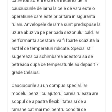
catre toti soferii este ca trecerea de la
cauciucurile de iarna la cele de vara este o
operatiune care este prioritara in siguranta
rularii. Anvelopele de iarna sunt predispuse la
uzura abuziva pe perioada sezonului cald, iar
performanta acestora va fi foarte scazuta la
astfel de temperaturi ridicate. Specialistii
sugereaza ca schimbarea acestora sa se
petreaca dupa ce temperaturile au depasit 7
grade Celsius.
Cauciucurile au un compus special, iar
modelul benzii cu ajutorul careia ruleaza are
scopul de a pastra flexibilitatea si de a
ramane cat mai moi pentru conditii de