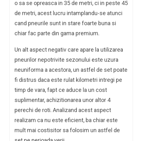
o sa se opreasca in 35 de metri, ci in peste 45
de metri, acest lucru intamplandu-se atunci
cand pneurile sunt in stare foarte buna si
chiar fac parte din gama premium.
Un alt aspect negativ care apare la utilizarea
pneurilor nepotrivite sezonului este uzura
neuniforma a acestora, un astfel de set poate
fi distrus daca este rulat kilometri intregi pe
timp de vara, fapt ce aduce la un cost
suplimentar, achizitionarea unor altor 4
perechi de roti. Analizand acest aspect
realizam ca nu este eficient, ba chiar este
mult mai costisitor sa folosim un astfel de
set pe perioada verii.