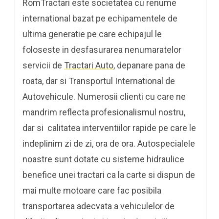
RomTractari este societatea cu renume
international bazat pe echipamentele de
ultima generatie pe care echipajul le
foloseste in desfasurarea nenumaratelor
servicii de
Tractari Auto
, depanare pana de
roata, dar si Transportul International de
Autovehicule. Numerosii clienti cu care ne
mandrim reflecta profesionalismul nostru,
dar si calitatea interventiilor rapide pe care le
indeplinim zi de zi, ora de ora. Autospecialele
noastre sunt dotate cu sisteme hidraulice
benefice unei tractari ca la carte si dispun de
mai multe motoare care fac posibila
transportarea adecvata a vehiculelor de