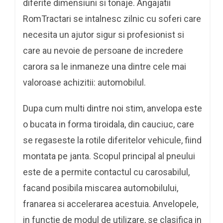
diferite dimensiuni si tonaje. Angajatii
RomTractari se intalnesc zilnic cu soferi care
necesita un ajutor sigur si profesionist si
care au nevoie de persoane de incredere
carora sa le inmaneze una dintre cele mai
valoroase achizitii: automobilul.
Dupa cum multi dintre noi stim, anvelopa este
o bucata in forma tiroidala, din cauciuc, care
se regaseste la rotile diferitelor vehicule, fiind
montata pe janta. Scopul principal al pneului
este de a permite contactul cu carosabilul,
facand posibila miscarea automobilului,
franarea si accelerarea acestuia. Anvelopele,
in functie de modul de utilizare, se clasifica in