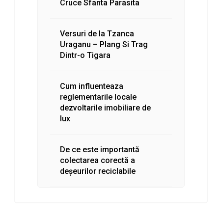
Cruce Sfanta Parasita
Versuri de la Tzanca
Uraganu – Plang Si Trag
Dintr-o Tigara
Cum influenteaza
reglementarile locale
dezvoltarile imobiliare de
lux
De ce este importantă
colectarea corectă a
deșeurilor reciclabile