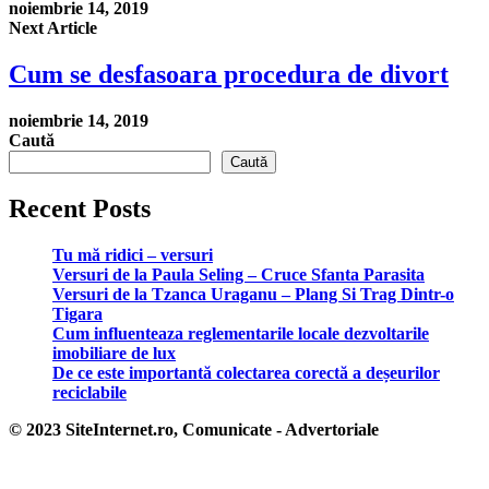
noiembrie 14, 2019
Next Article
Cum se desfasoara procedura de divort
noiembrie 14, 2019
Caută
Caută
Recent Posts
Tu mă ridici – versuri
Versuri de la Paula Seling – Cruce Sfanta Parasita
Versuri de la Tzanca Uraganu – Plang Si Trag Dintr-o
Tigara
Cum influenteaza reglementarile locale dezvoltarile
imobiliare de lux
De ce este importantă colectarea corectă a deșeurilor
reciclabile
© 2023 SiteInternet.ro, Comunicate - Advertoriale