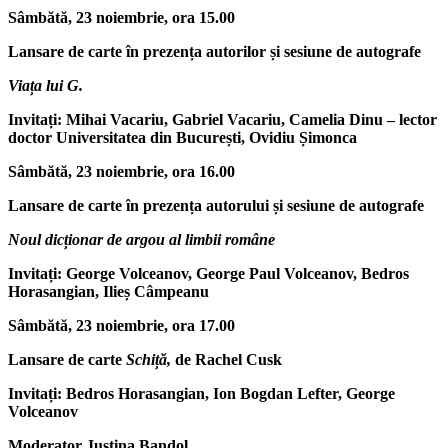
Sâmbătă, 23 noiembrie, ora 15.00
Lansare de carte în prezența autorilor și sesiune de autografe
Viața lui G.
Invitați: Mihai Vacariu, Gabriel Vacariu, Camelia Dinu – lector
doctor Universitatea din București, Ovidiu Șimonca
Sâmbătă, 23 noiembrie, ora 16.00
Lansare de carte în prezența autorului și sesiune de autografe
Noul dicționar de argou al limbii române
Invitați: George Volceanov, George Paul Volceanov, Bedros
Horasangian, Ilieș Câmpeanu
Sâmbătă, 23 noiembrie, ora 17.00
Lansare de carte
Schiță,
de Rachel Cusk
Invitați: Bedros Horasangian, Ion Bogdan Lefter, George
Volceanov
Moderator Justina Bandol