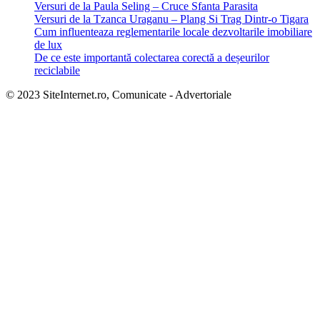
Versuri de la Paula Seling – Cruce Sfanta Parasita
Versuri de la Tzanca Uraganu – Plang Si Trag Dintr-o Tigara
Cum influenteaza reglementarile locale dezvoltarile imobiliare
de lux
De ce este importantă colectarea corectă a deșeurilor
reciclabile
© 2023 SiteInternet.ro, Comunicate - Advertoriale