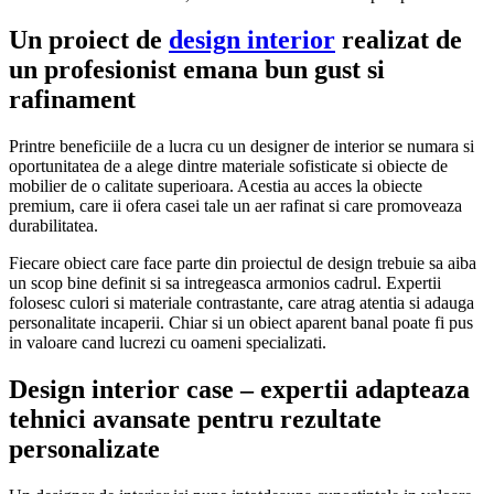
Un proiect de
design interior
realizat de
un profesionist emana bun gust si
rafinament
Printre beneficiile de a lucra cu un designer de interior se numara si
oportunitatea de a alege dintre materiale sofisticate si obiecte de
mobilier de o calitate superioara. Acestia au acces la obiecte
premium, care ii ofera casei tale un aer rafinat si care promoveaza
durabilitatea.
Fiecare obiect care face parte din proiectul de design trebuie sa aiba
un scop bine definit si sa intregeasca armonios cadrul. Expertii
folosesc culori si materiale contrastante, care atrag atentia si adauga
personalitate incaperii. Chiar si un obiect aparent banal poate fi pus
in valoare cand lucrezi cu oameni specializati.
Design interior case – expertii adapteaza
tehnici avansate pentru rezultate
personalizate