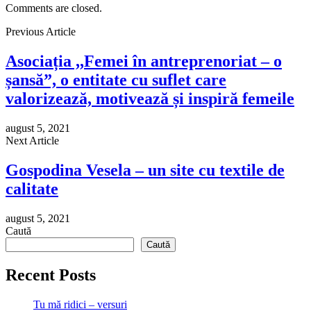
Comments are closed.
Previous Article
Asociația ,,Femei în antreprenoriat – o
șansă”, o entitate cu suflet care
valorizează, motivează și inspiră femeile
august 5, 2021
Next Article
Gospodina Vesela – un site cu textile de
calitate
august 5, 2021
Caută
Caută
Recent Posts
Tu mă ridici – versuri