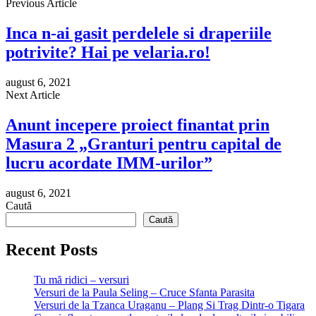
Previous Article
Inca n-ai gasit perdelele si draperiile
potrivite? Hai pe velaria.ro!
august 6, 2021
Next Article
Anunt incepere proiect finantat prin
Masura 2 „Granturi pentru capital de
lucru acordate IMM-urilor”
august 6, 2021
Caută
Caută
Recent Posts
Tu mă ridici – versuri
Versuri de la Paula Seling – Cruce Sfanta Parasita
Versuri de la Tzanca Uraganu – Plang Si Trag Dintr-o Tigara