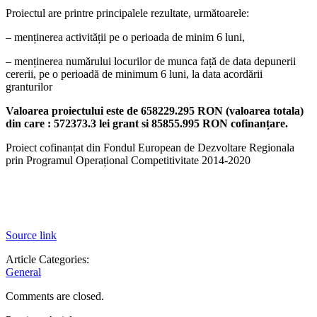
Proiectul are printre principalele rezultate, următoarele:
– menținerea activității pe o perioada de minim 6 luni,
– menținerea numărului locurilor de munca față de data depunerii
cererii, pe o perioadă de minimum 6 luni, la data acordării
granturilor
Valoarea proiectului este de 658229.295 RON (valoarea totala)
din care : 572373.3 lei grant si 85855.995 RON cofinanțare.
Proiect cofinanțat din Fondul European de Dezvoltare Regionala
prin Programul Operațional Competitivitate 2014-2020
Source link
Article Categories:
General
Comments are closed.