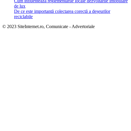
Cum influenteaza reglementarile locale dezvoltarile imobiliare
de lux
De ce este importantă colectarea corectă a deșeurilor
reciclabile
© 2023 SiteInternet.ro, Comunicate - Advertoriale