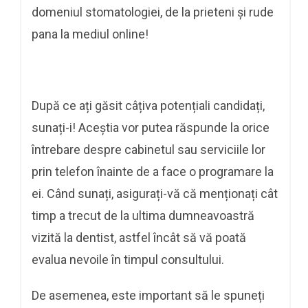
domeniul stomatologiei, de la prieteni și rude
pana la mediul online!
După ce ați găsit câțiva potențiali candidați,
sunați-i! Aceștia vor putea răspunde la orice
întrebare despre cabinetul sau serviciile lor
prin telefon înainte de a face o programare la
ei. Când sunați, asigurați-vă că menționați cât
timp a trecut de la ultima dumneavoastră
vizită la dentist, astfel încât să vă poată
evalua nevoile în timpul consultului.
De asemenea, este important să le spuneți