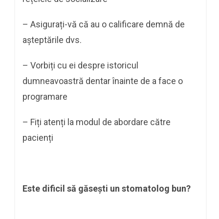
– Asigurați-vă că au o calificare demnă de
așteptările dvs.
– Vorbiți cu ei despre istoricul
dumneavoastră dentar înainte de a face o
programare
– Fiți atenți la modul de abordare către
pacienți
Este dificil să găsești un stomatolog bun?