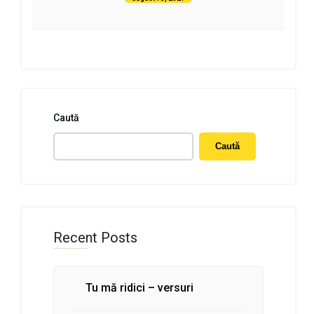
Caută
Caută
Recent Posts
Tu mă ridici – versuri