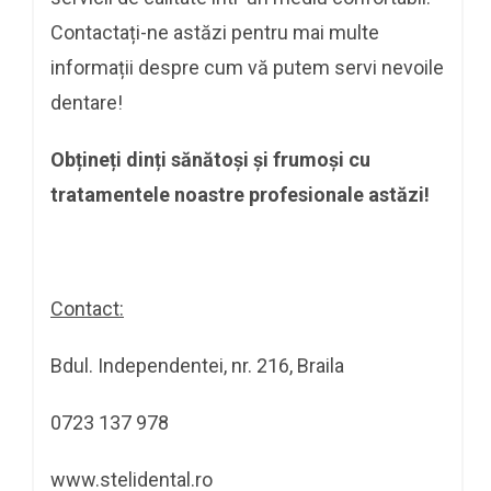
Contactați-ne astăzi pentru mai multe
informații despre cum vă putem servi nevoile
dentare!
Obțineți dinți sănătoși și frumoși cu
tratamentele noastre profesionale astăzi!
Contact:
Bdul. Independentei, nr. 216, Braila
0723 137 978
www.stelidental.ro