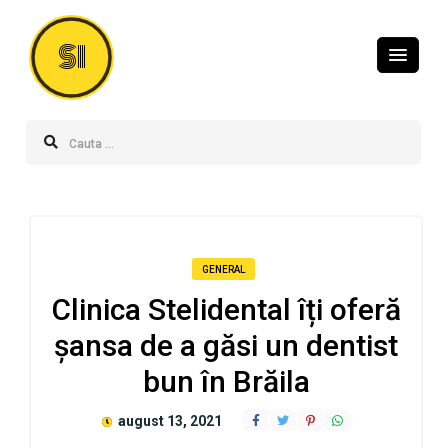
SI
GENERAL
Clinica Stelidental îți oferă
șansa de a găsi un dentist
bun în Brăila
august 13, 2021