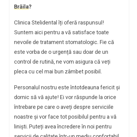
Brăila
?
Clinica Stelidental îți oferă raspunsul!
Suntem aici pentru a vă satisface toate
nevoile de tratament stomatologic. Fie că
este vorba de o urgență sau doar de un
control de rutină, ne vom asigura că veți
pleca cu cel mai bun zâmbet posibil.
Personalul nostru este întotdeauna fericit și
dornic să vă ajute! Ei vor răspunde la orice
întrebare pe care o aveți despre serviciile
noastre și vor face tot posibilul pentru a vă
liniști. Puteți avea încredere în noi pentru
servicii de calitate într-un mediu confortabil.