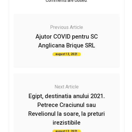
Comments are closed.
Previous Article
Ajutor COVID pentru SC
Anglicana Brique SRL
august 13, 2021
Next Article
Egipt, destinatia anului 2021.
Petrece Craciunul sau
Revelionul la soare, la preturi
irezistibile
august 13, 2021