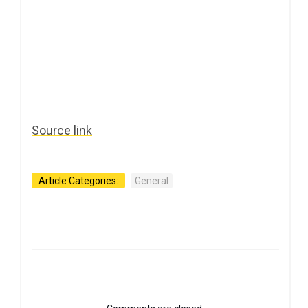
Source link
Article Categories:
General