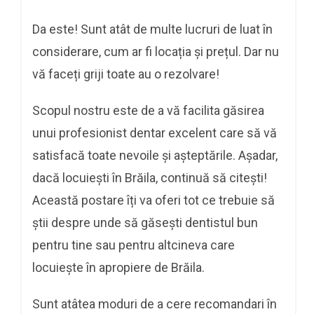
Da este! Sunt atât de multe lucruri de luat în
considerare, cum ar fi locația și prețul. Dar nu
vă faceți griji toate au o rezolvare!
Scopul nostru este de a vă facilita găsirea
unui profesionist dentar excelent care să vă
satisfacă toate nevoile și așteptările. Așadar,
dacă locuiești în Brăila, continuă să citești!
Această postare îți va oferi tot ce trebuie să
știi despre unde să găsești dentistul bun
pentru tine sau pentru altcineva care
locuiește în apropiere de Brăila.
Sunt atâtea moduri de a cere recomandari în