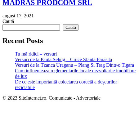
MADRAS PRODCOM SRL
august 17, 2021
Caută
Caută
Recent Posts
Tu mă ridici – versuri
Versuri de la Paula Seling – Cruce Sfanta Parasita
Versuri de la Tzanca Uraganu – Plang Si Trag Dintr-o Tigara
Cum influenteaza reglementarile locale dezvoltarile imobiliare
de lux
De ce este importantă colectarea corectă a deșeurilor
reciclabile
© 2023 SiteInternet.ro, Comunicate - Advertoriale