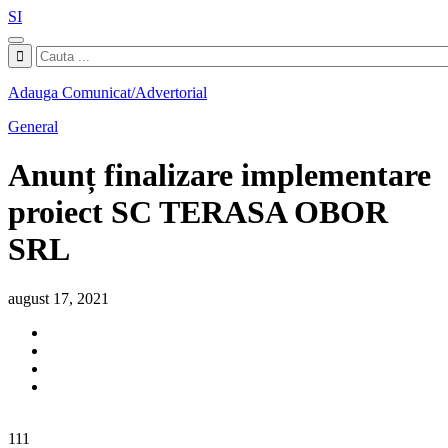
SI
Adauga Comunicat/Advertorial
General
Anunț finalizare implementare
proiect SC TERASA OBOR
SRL
august 17, 2021
111