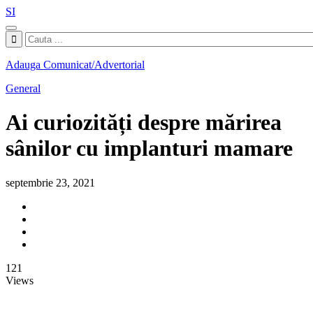
SI
Adauga Comunicat/Advertorial
General
Ai curiozități despre mărirea
sânilor cu implanturi mamare
septembrie 23, 2021
121
Views