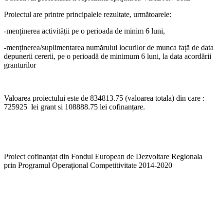
Proiectul are printre principalele rezultate, următoarele:
-menținerea activității pe o perioada de minim 6 luni,
-menținerea/suplimentarea numărului locurilor de munca față de data
depunerii cererii, pe o perioadă de minimum 6 luni, la data acordării
granturilor
Valoarea proiectului este de 834813.75 (valoarea totala) din care :
725925 lei grant si 108888.75 lei cofinanțare.
Proiect cofinanțat din Fondul European de Dezvoltare Regionala
prin Programul Operațional Competitivitate 2014-2020