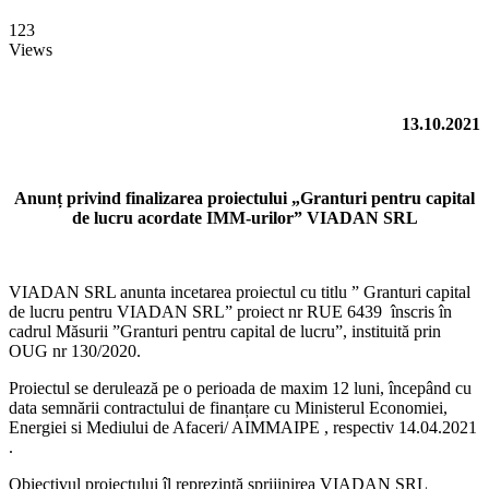
123
Views
13.10.2021
Anunț privind finalizarea proiectului „Granturi pentru capital
de lucru acordate IMM-urilor” VIADAN SRL
VIADAN SRL anunta incetarea proiectul cu titlu ” Granturi capital
de lucru pentru VIADAN SRL” proiect nr RUE 6439 înscris în
cadrul Măsurii ”Granturi pentru capital de lucru”, instituită prin
OUG nr 130/2020.
Proiectul se derulează pe o perioada de maxim 12 luni, începând cu
data semnării contractului de finanțare cu Ministerul Economiei,
Energiei si Mediului de Afaceri/ AIMMAIPE , respectiv 14.04.2021
.
Obiectivul proiectului îl reprezintă sprijinirea VIADAN SRL