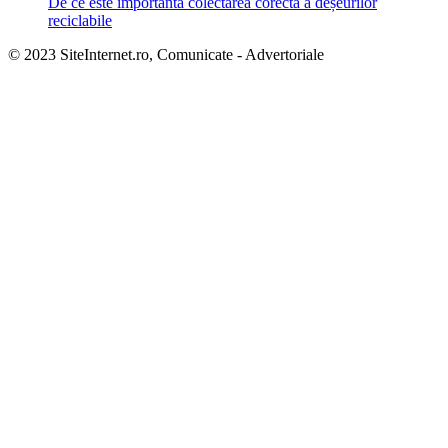
De ce este importantă colectarea corectă a deșeurilor
reciclabile
© 2023 SiteInternet.ro, Comunicate - Advertoriale