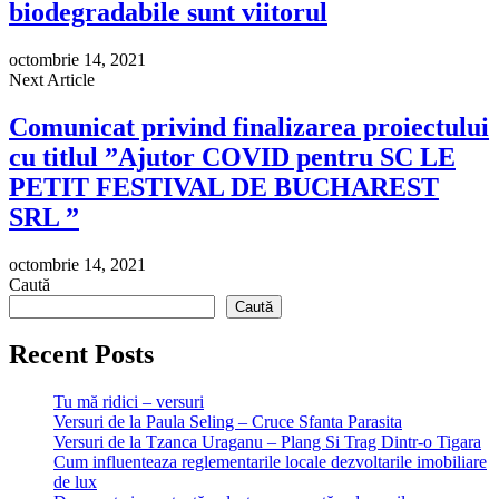
biodegradabile sunt viitorul
octombrie 14, 2021
Next Article
Comunicat privind finalizarea proiectului
cu titlul ”Ajutor COVID pentru SC LE
PETIT FESTIVAL DE BUCHAREST
SRL ”
octombrie 14, 2021
Caută
Caută
Recent Posts
Tu mă ridici – versuri
Versuri de la Paula Seling – Cruce Sfanta Parasita
Versuri de la Tzanca Uraganu – Plang Si Trag Dintr-o Tigara
Cum influenteaza reglementarile locale dezvoltarile imobiliare
de lux