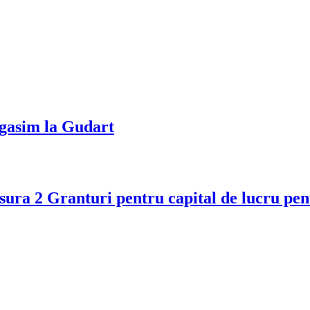
egasim la Gudart
Masura 2 Granturi pentru capital de luc