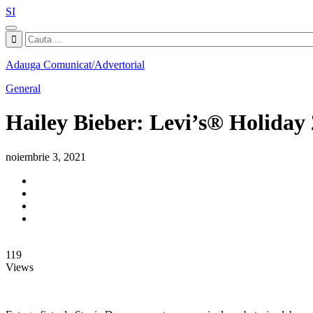
SI
Adauga Comunicat/Advertorial
General
Hailey Bieber: Levi’s® Holiday
noiembrie 3, 2021
119
Views