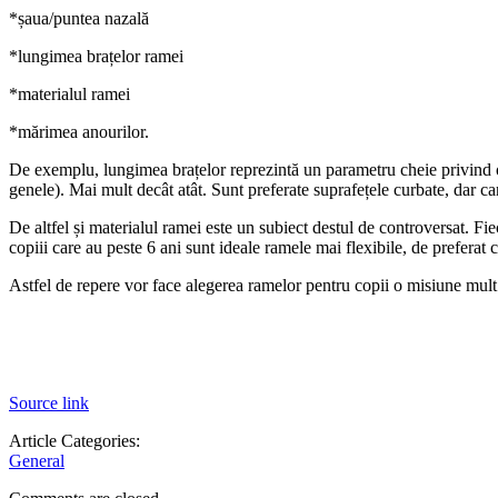
*șaua/puntea nazală
*lungimea brațelor ramei
*materialul ramei
*mărimea anourilor.
De exemplu, lungimea brațelor reprezintă un parametru cheie privind o po
genele). Mai mult decât atât. Sunt preferate suprafețele curbate, dar ca
De altfel și materialul ramei este un subiect destul de controversat. 
copiii care au peste 6 ani sunt ideale ramele mai flexibile, de preferat 
Astfel de repere vor face alegerea ramelor pentru copii o misiune mult 
Source link
Article Categories:
General