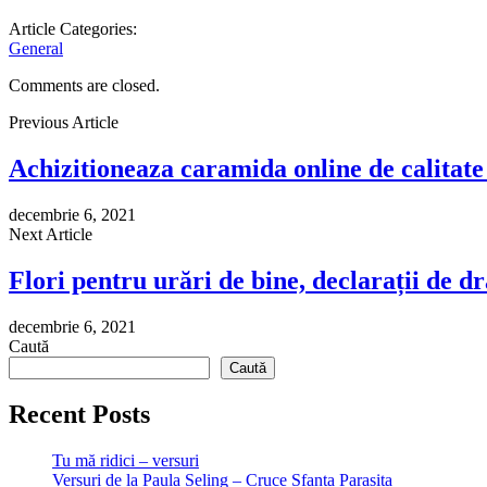
Article Categories:
General
Comments are closed.
Previous Article
Achizitioneaza caramida online de calitat
decembrie 6, 2021
Next Article
Flori pentru urări de bine, declarații de d
decembrie 6, 2021
Caută
Caută
Recent Posts
Tu mă ridici – versuri
Versuri de la Paula Seling – Cruce Sfanta Parasita