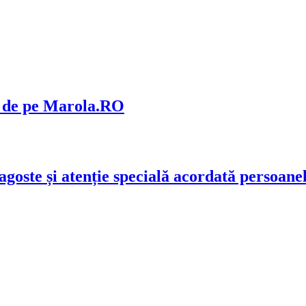
e de pe Marola.RO
ragoste și atenție specială acordată persoane