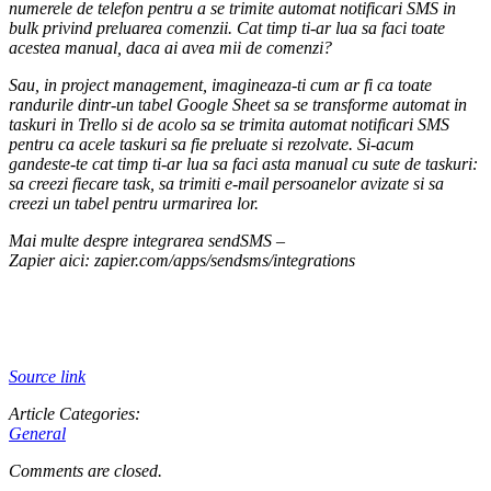
numerele de telefon pentru a se trimite automat notificari SMS in
bulk privind preluarea comenzii. Cat timp ti-ar lua sa faci toate
acestea manual, daca ai avea mii de comenzi?
Sau, in project management, imagineaza-ti cum ar fi ca toate
randurile dintr-un tabel Google Sheet sa se transforme automat in
taskuri in Trello si de acolo sa se trimita automat notificari SMS
pentru ca acele taskuri sa fie preluate si rezolvate. Si-acum
gandeste-te cat timp ti-ar lua sa faci asta manual cu sute de taskuri:
sa creezi fiecare task, sa trimiti e-mail persoanelor avizate si sa
creezi un tabel pentru urmarirea lor.
Mai multe despre integrarea sendSMS –
Zapier aici: zapier.com/apps/sendsms/integrations
Source link
Article Categories:
General
Comments are closed.