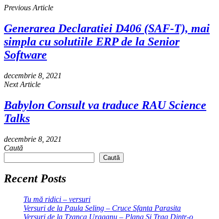
Previous Article
Generarea Declaratiei D406 (SAF-T), mai
simpla cu solutiile ERP de la Senior
Software
decembrie 8, 2021
Next Article
Babylon Consult va traduce RAU Science
Talks
decembrie 8, 2021
Caută
Caută
Recent Posts
Tu mă ridici – versuri
Versuri de la Paula Seling – Cruce Sfanta Parasita
Versuri de la Tzanca Uraganu – Plang Si Trag Dintr-o