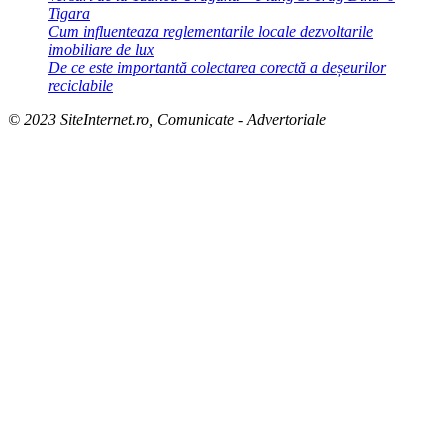
Tigara
Cum influenteaza reglementarile locale dezvoltarile
imobiliare de lux
De ce este importantă colectarea corectă a deșeurilor
reciclabile
© 2023 SiteInternet.ro, Comunicate - Advertoriale