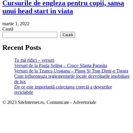
Cursurile de engleza pentru copii, sansa
unui head start in viata
martie 1, 2022
Caută
Caută
Recent Posts
Tu mă ridici – versuri
Versuri de la Paula Seling – Cruce Sfanta Parasita
Versuri de la Tzanca Uraganu – Plang Si Trag Dintr-o Tigara
Cum influenteaza reglementarile locale dezvoltarile imobiliare
de lux
De ce este importantă colectarea corectă a deșeurilor
reciclabile
© 2023 SiteInternet.ro, Comunicate - Advertoriale