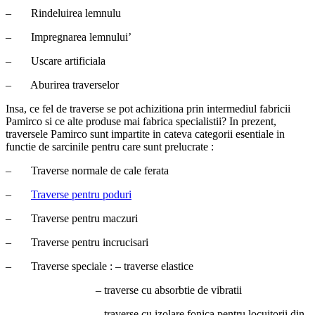
– Rindeluirea lemnulu
– Impregnarea lemnului’
– Uscare artificiala
– Aburirea traverselor
Insa, ce fel de traverse se pot achizitiona prin intermediul fabricii
Pamirco si ce alte produse mai fabrica specialistii? In prezent,
traversele Pamirco sunt impartite in cateva categorii esentiale in
functie de sarcinile pentru care sunt prelucrate :
– Traverse normale de cale ferata
–
Traverse pentru poduri
– Traverse pentru maczuri
– Traverse pentru incrucisari
– Traverse speciale : – traverse elastice
– traverse cu absorbtie de vibratii
– traverse cu izolare fonica pentru locuitorii din