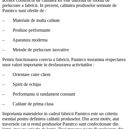
acestor constructii iar calitatea lor este datorata de modul de
prelucrare a fabricii. In prezent, calitatea produselor semnate de
Pamirco sunt oferite de :
– Materiale de inalta calitate
– Produse performante
– Aparatura moderna
– Metode de prelucrare inovative
Pentru functionarea corecta a fabricii, Pamirco inseamna respectarea
unor valori importante in desfasurarea activitatilor :
– Orientare catre client
– Spirit de echipa
– Performanta si randament constant
– Calitate de prima clasa
Importanta mateialelor in cadrul fabricii Pamirco este un criteriu
esential pentru definirea calitatii produselor. Din acest motiv, atat
traversele cat si restul produselor Pamirco sunt confectionate din