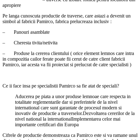
apropiere
Pe langa cunoscuta productie de traverse, care astazi a devenit un
simbol al fabricii Pamirco, fabrica prelucreaza inclusiv :
– Panouri asamblate
– Cheresta tivita/netivita
– Produse la cererea clientului ( orice element lemnos care intra
in compozitia cailor ferate poate fii cerut de catre client fabricii
Pamirco, iar acesta va fii proiectat si prelucrat de catre specialisti )
Ce ii face insa pe specialistii Pamirco sa fie atat de speciali?
Aducerea pe piata a unor produse lemnoae care respecta in
totalitate reglementarile dar si preferintele de la nivel
international care sunt garantate de procesul modern si
inovativ de productie a traverselor.Dezvoltarea cererilor de la
nivel national la internationalImplementarea celor mai
importante certificari din Europa
Cifrele de productie demonstreaza ca Pamirco este si va ramane unul